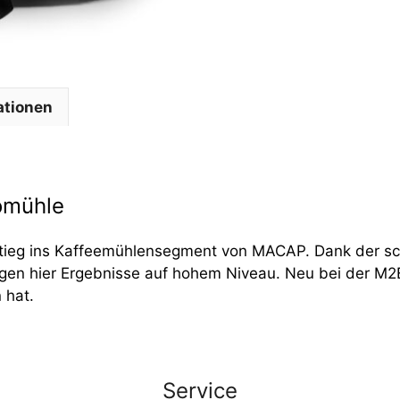
ationen
omühle
nstieg ins Kaffeemühlensegment von MACAP. Dank der s
ngen hier Ergebnisse auf hohem Niveau. Neu bei der M2
 hat.
Service