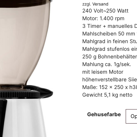
zzgl.
Versand
240 Volt~250 Watt
Motor: 1.400 rpm
3 Timer + manuelles 
Mahlscheiben 50 mm 
Mahlgrad in feinen Stu
Mahlgrad stufenlos ein
250 g Bohnenbehälter 
Mahlung ca. 1g/sek.
mit leisem Motor
höhenverstellbare Sii
Maße: 152 x 250 x h
Gewicht 5,1 kg netto
Gehusefarbe