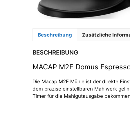
Beschreibung
Zusätzliche Inform
BESCHREIBUNG
MACAP M2E Domus Espress
Die Macap M2E Mühle ist der direkte Ei
dem präzise einstellbaren Mahlwerk geli
Timer für die Mahlgutausgabe bekommen