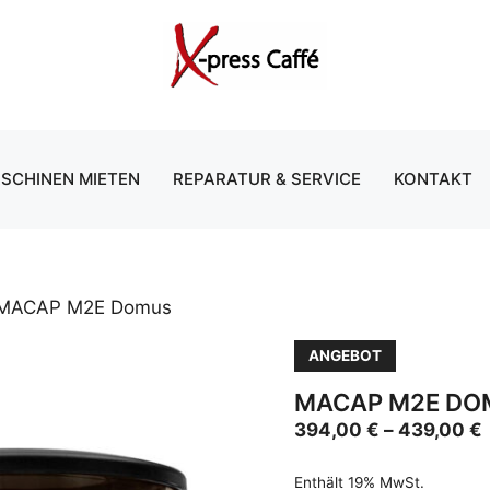
SCHINEN MIETEN
REPARATUR & SERVICE
KONTAKT
MACAP M2E Domus
ANGEBOT
MACAP M2E DO
394,00
€
–
439,00
€
Enthält 19% MwSt.