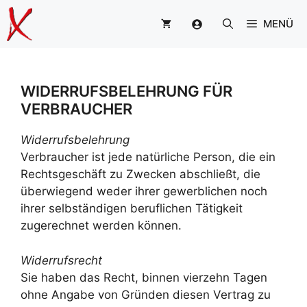
Zum
MENÜ
Inhalt
springen
WIDERRUFSBELEHRUNG FÜR
VERBRAUCHER
Widerrufsbelehrung
Verbraucher ist jede natürliche Person, die ein
Rechtsgeschäft zu Zwecken abschließt, die
überwiegend weder ihrer gewerblichen noch
ihrer selbständigen beruflichen Tätigkeit
zugerechnet werden können.
Widerrufsrecht
Sie haben das Recht, binnen vierzehn Tagen
ohne Angabe von Gründen diesen Vertrag zu