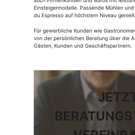
auch Firmenkunden und Büros mit leistun
Einsteigermodelle. Passende Mühlen und
du Espresso auf höchstem Niveau genieße
Für gewerbliche Kunden wie Gastronomen
von der persönlichen Beratung über die A
Gästen, Kunden und Geschäftspartnern.
JETZ
BERATUNGS
VEREINB