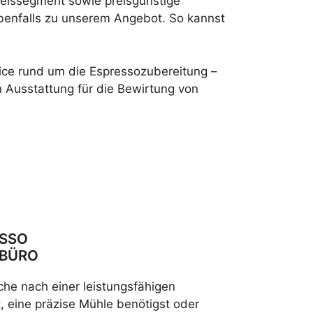
reissegment sowie preisgünstige
benfalls zu unserem Angebot. So kannst
ce rund um die Espressozubereitung –
n Ausstattung für die Bewirtung von
ESSO
 BÜRO
che nach einer leistungsfähigen
, eine präzise Mühle benötigst oder