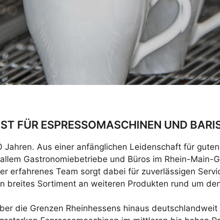
LIST FÜR ESPRESSOMASCHINEN UND BAR
0 Jahren. Aus einer anfänglichen Leidenschaft für gut
 allem Gastronomiebetriebe und Büros im Rhein-Main-Ge
 erfahrenes Team sorgt dabei für zuverlässigen Servi
in breites Sortiment an weiteren Produkten rund um de
 über die Grenzen Rheinhessens hinaus deutschlandwei