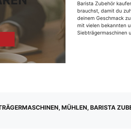
Barista Zubehör kaufe
brauchst, damit du zu
deinem Geschmack zube
mit vielen bekannten u
Siebträgermaschinen
BTRÄGERMASCHINEN, MÜHLEN, BARISTA ZUB