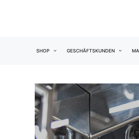
Zum
Inhalt
springen
SHOP
GESCHÄFTSKUNDEN
MA