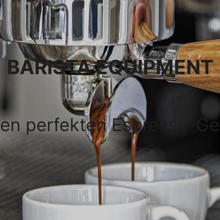
BARISTA EQUIPMENT
den perfekten Espresso-G