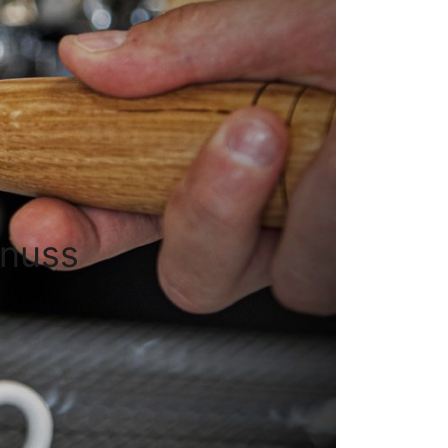
enuss