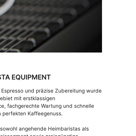
ISTA EQUIPMENT
en Espresso und präzise Zubereitung wurde
biet mit erstklassigen
ce, fachgerechte Wartung und schnelle
n perfekten Kaffeegenuss.
t sowohl angehende Heimbaristas als