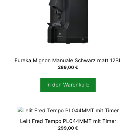
Eureka Mignon Manuale Schwarz matt 12BL
289,00
€
In den Warenkorb
Lelit Fred Tempo PL044MMT mit Timer
299,00
€