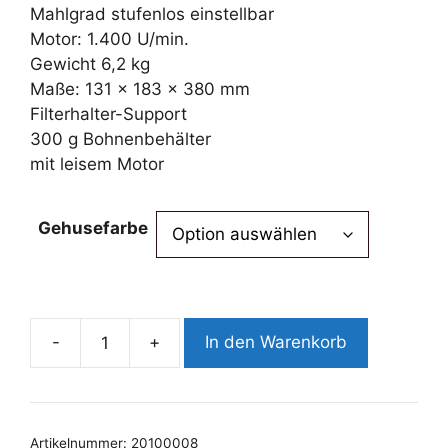
Mahlgrad stufenlos einstellbar
Motor: 1.400 U/min.
Gewicht 6,2 kg
Maße: 131 x 183 x 380 mm
Filterhalter-Support
300 g Bohnenbehälter
mit leisem Motor
Gehusefarbe
-
+
In den Warenkorb
MACAP
LEO
55
Menge
Artikelnummer:
20100008