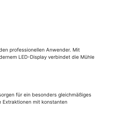
den professionellen Anwender. Mit
odernem LED-Display verbindet die Mühle
sorgen für ein besonders gleichmäßiges
e Extraktionen mit konstanten