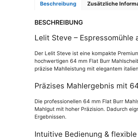
Beschreibung
Zusätzliche Inform
BESCHREIBUNG
Lelit Steve – Espressomühle a
Der Lelit Steve ist eine kompakte Premi
hochwertigen 64 mm Flat Burr Mahlschei
präzise Mahlleistung mit elegantem italie
Präzises Mahlergebnis mit 
Die professionellen 64 mm Flat Burr Mah
Mahlgut mit hoher Präzision. Dadurch eig
Ergebnissen.
Intuitive Bedienung & flexibl