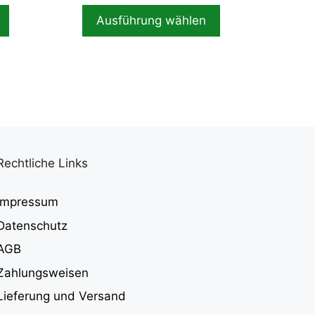
st:
bis
Ausführung wählen
459,00 €.
689,00 €
Rechtliche Links
Impressum
Datenschutz
AGB
Zahlungsweisen
Lieferung und Versand