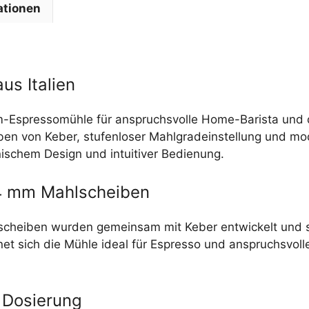
ationen
us Italien
um-Espressomühle für anspruchsvolle Home-Barista und 
ben von Keber, stufenloser Mahlgradeinstellung und m
nischem Design und intuitiver Bedienung.
64 mm Mahlscheiben
lscheiben wurden gemeinsam mit Keber entwickelt und 
net sich die Mühle ideal für Espresso und anspruchsvoll
e Dosierung