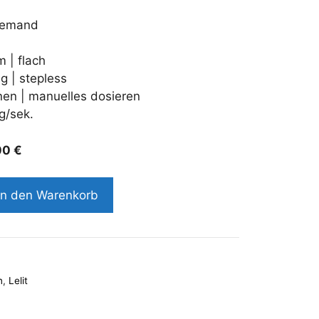
9,00 €.
demand
 | flach
ng | stepless
onen | manuelles dosieren
g/sek.
00
€
In den Warenkorb
n
,
Lelit