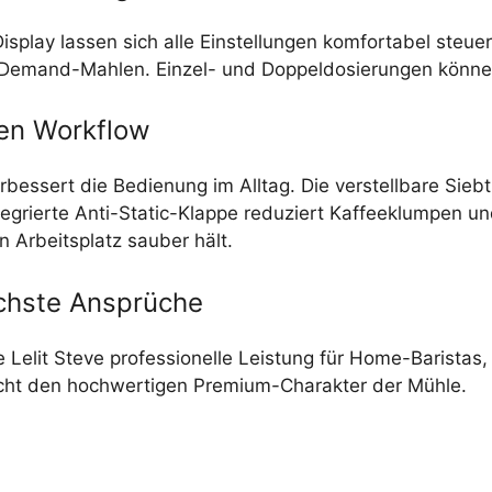
isplay lassen sich alle Einstellungen komfortabel steue
Demand-Mahlen. Einzel- und Doppeldosierungen können
len Workflow
essert die Bedienung im Alltag. Die verstellbare Siebtr
integrierte Anti-Static-Klappe reduziert Kaffeeklumpen 
Arbeitsplatz sauber hält.
chste Ansprüche
e Lelit Steve professionelle Leistung für Home-Baristas
icht den hochwertigen Premium-Charakter der Mühle.