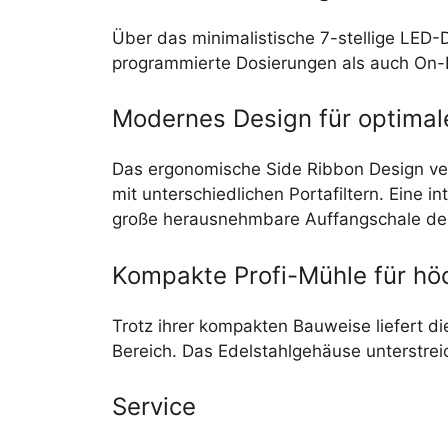
Über das minimalistische 7-stellige LED-D
programmierte Dosierungen als auch On-
Modernes Design für optima
Das ergonomische Side Ribbon Design verb
mit unterschiedlichen Portafiltern. Eine 
große herausnehmbare Auffangschale den 
Kompakte Profi-Mühle für hö
Trotz ihrer kompakten Bauweise liefert di
Bereich. Das Edelstahlgehäuse unterstre
Service