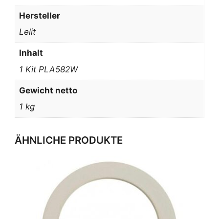
Hersteller
Lelit
Inhalt
1 Kit PLA582W
Gewicht netto
1 kg
ÄHNLICHE PRODUKTE