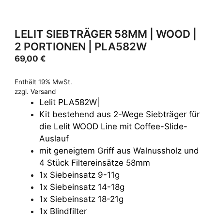
LELIT SIEBTRÄGER 58MM | WOOD |
2 PORTIONEN | PLA582W
69,00
€
Enthält 19% MwSt.
zzgl.
Versand
Lelit PLA582W|
Kit bestehend aus 2-Wege Siebträger für
die Lelit WOOD Line mit Coffee-Slide-
Auslauf
mit geneigtem Griff aus Walnussholz und
4 Stück Filtereinsätze 58mm
1x Siebeinsatz 9-11g
1x Siebeinsatz 14-18g
1x Siebeinsatz 18-21g
1x Blindfilter