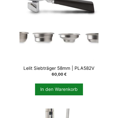
Lelit Siebträger 58mm | PLA582V
60,00
€
In den Warenkorb