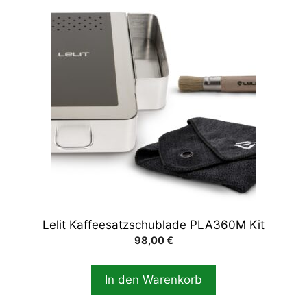
Lelit Kaffeesatzschublade PLA360M Kit
98,00
€
In den Warenkorb