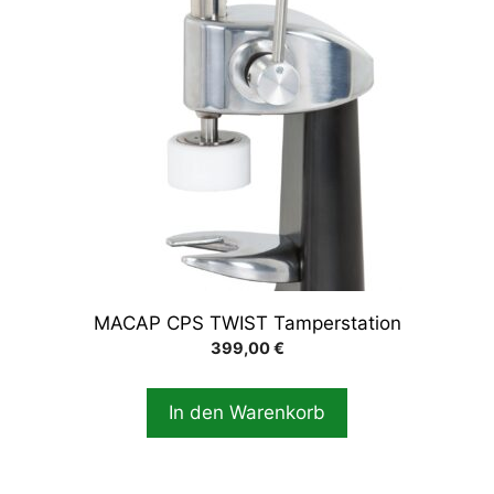
MACAP CPS TWIST Tamperstation
399,00
€
In den Warenkorb