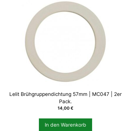
Lelit Brühgruppendichtung 57mm | MC047 | 2er
Pack.
14,00
€
In den Warenkorb