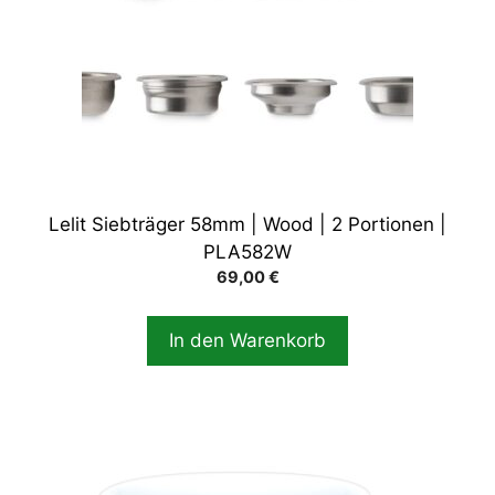
Lelit Siebträger 58mm | Wood | 2 Portionen |
PLA582W
69,00
€
In den Warenkorb