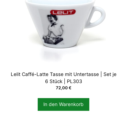
Lelit Caffé-Latte Tasse mit Untertasse | Set je
6 Stück | PL303
72,00
€
In den Warenkorb