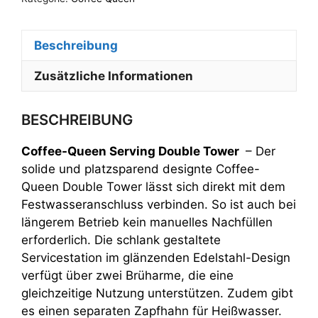
mit
Servierkannen
Beschreibung
2x
5Ltr.
Zusätzliche Informationen
Menge
BESCHREIBUNG
Coffee-Queen Serving Double Tower
– Der
solide und platzsparend designte Coffee-
Queen Double Tower lässt sich direkt mit dem
Festwasseranschluss verbinden. So ist auch bei
längerem Betrieb kein manuelles Nachfüllen
erforderlich. Die schlank gestaltete
Servicestation im glänzenden Edelstahl-Design
verfügt über zwei Brüharme, die eine
gleichzeitige Nutzung unterstützen. Zudem gibt
es einen separaten Zapfhahn für Heißwasser.