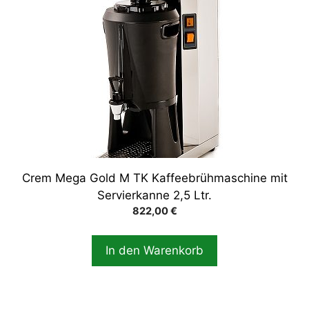
Crem Mega Gold M TK Kaffeebrühmaschine mit
Servierkanne 2,5 Ltr.
822,00
€
In den Warenkorb