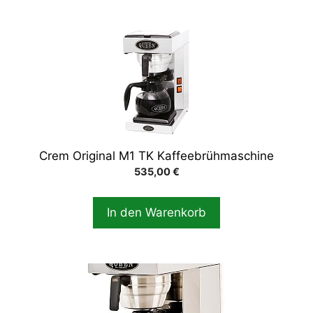
Crem Original M1 TK Kaffeebrühmaschine
535,00
€
In den Warenkorb