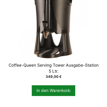
Coffee-Queen Serving Tower Ausgabe-Station
5 Ltr.
349,00
€
In den Warenkorb