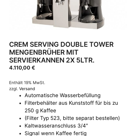
CREM SERVING DOUBLE TOWER
MENGENBRÜHER MIT
SERVIERKANNEN 2X 5LTR.
4.110,00
€
Enthält 19% MwSt.
zzgl.
Versand
Automatische Wasserbefüllung
Filterbehälter aus Kunststoff für bis zu
250 g Kaffee
(Filter Typ 523, bitte separat bestellen)
Kaltwasseranschluss 3/4″
Signal wenn Kaffee fertig