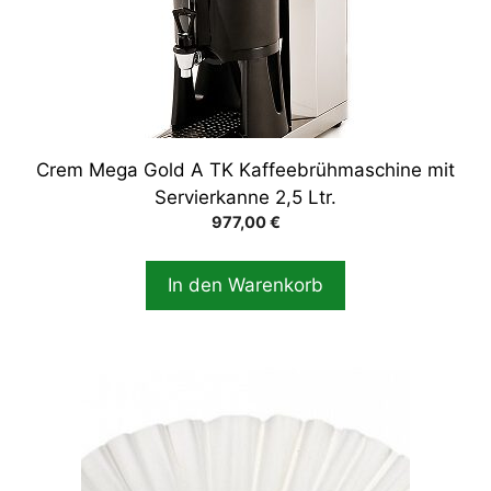
Crem Mega Gold A TK Kaffeebrühmaschine mit
Servierkanne 2,5 Ltr.
977,00
€
In den Warenkorb