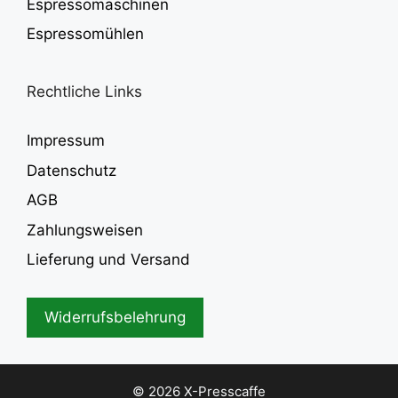
Espressomaschinen
Espressomühlen
Rechtliche Links
Impressum
Datenschutz
AGB
Zahlungsweisen
Lieferung und Versand
Widerrufsbelehrung
In den Warenkorb
98,00
€
© 2026 X-Presscaffe