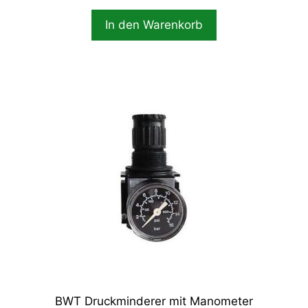
In den Warenkorb
BWT Druckminderer mit Manometer