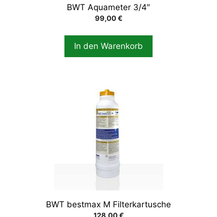
BWT Aquameter 3/4″
99,00
€
In den Warenkorb
BWT bestmax M Filterkartusche
128,00
€