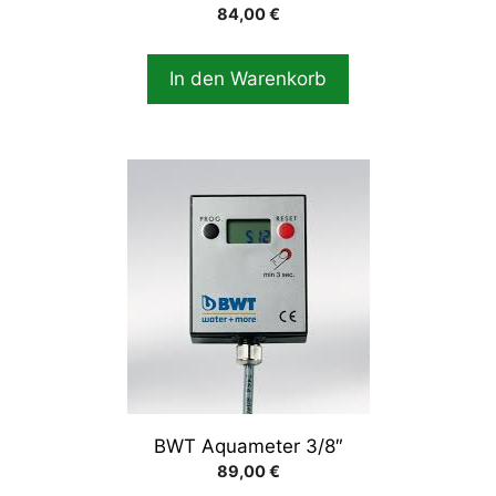
84,00
€
In den Warenkorb
BWT Aquameter 3/8″
89,00
€