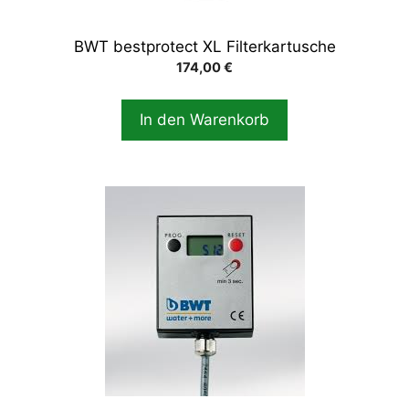
BWT bestprotect XL Filterkartusche
174,00
€
In den Warenkorb