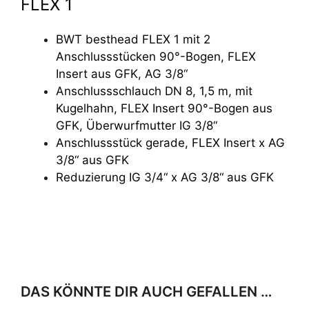
FLEX 1
BWT besthead FLEX 1 mit 2
Anschlussstücken 90°-Bogen, FLEX
Insert aus GFK, AG 3/8“
Anschlussschlauch DN 8, 1,5 m, mit
Kugelhahn, FLEX Insert 90°-Bogen aus
GFK, Überwurfmutter IG 3/8“
Anschlussstück gerade, FLEX Insert x AG
3/8“ aus GFK
Reduzierung IG 3/4“ x AG 3/8“ aus GFK
DAS KÖNNTE DIR AUCH GEFALLEN …