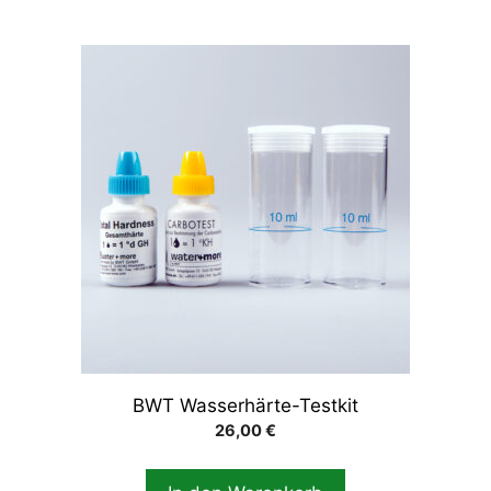
BWT Wasserhärte-Testkit
26,00
€