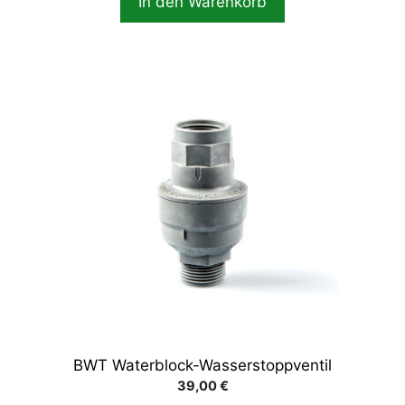
In den Warenkorb
BWT Waterblock-Wasserstoppventil
39,00
€