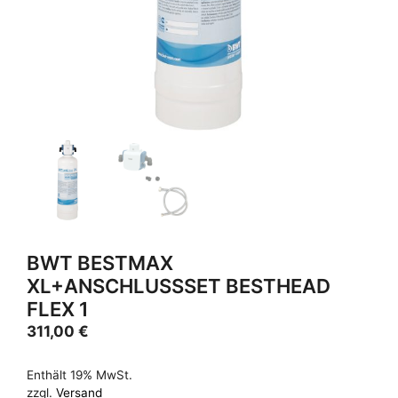
BWT BESTMAX
XL+ANSCHLUSSSET BESTHEAD
FLEX 1
311,00
€
Enthält 19% MwSt.
zzgl.
Versand