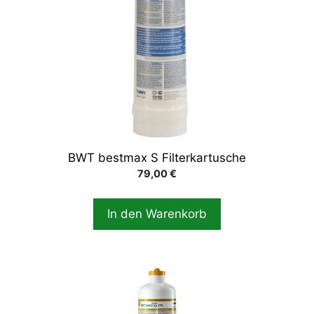
BWT bestmax S Filterkartusche
79,00
€
In den Warenkorb