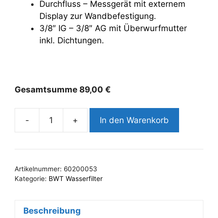
Durchfluss – Messgerät mit externem
Display zur Wandbefestigung.
3/8″ IG – 3/8″ AG mit Überwurfmutter
inkl. Dichtungen.
Gesamtsumme
89,00
€
-
+
In den Warenkorb
BWT
Aquameter
3/8"
Menge
Artikelnummer:
60200053
Kategorie:
BWT Wasserfilter
Beschreibung