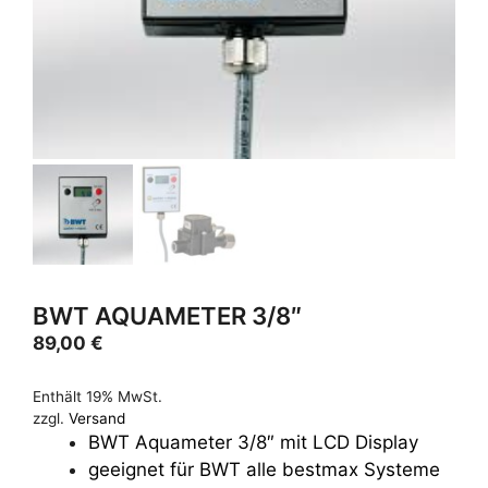
BWT AQUAMETER 3/8″
89,00
€
Enthält 19% MwSt.
zzgl.
Versand
BWT Aquameter 3/8″ mit LCD Display
geeignet für BWT alle bestmax Systeme