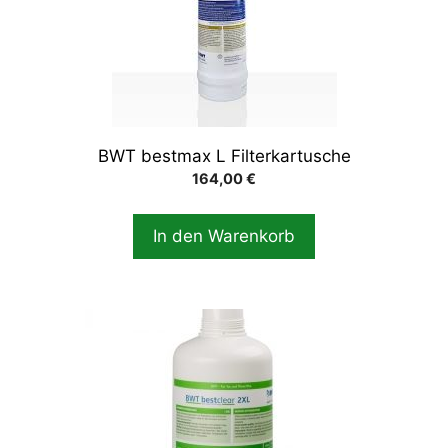
BWT bestmax L Filterkartusche
164,00
€
In den Warenkorb