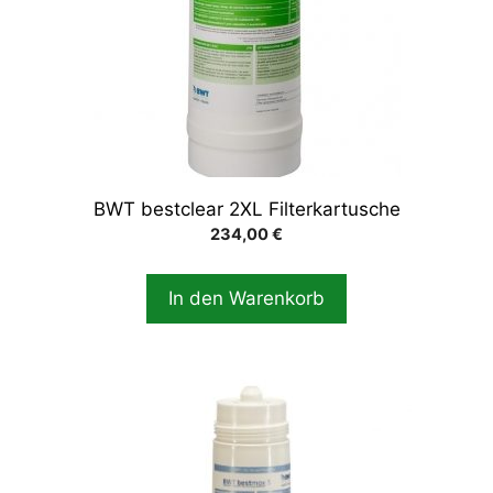
BWT bestclear 2XL Filterkartusche
234,00
€
In den Warenkorb