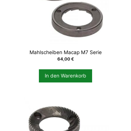
Mahlscheiben Macap M7 Serie
64,00
€
In den Warenkorb