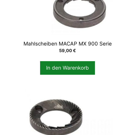
Mahlscheiben MACAP MX 900 Serie
59,00
€
In den Warenkorb