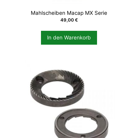
Mahlscheiben Macap MX Serie
49,00
€
In den Warenkorb