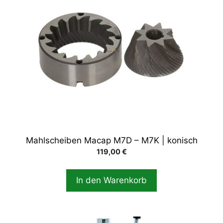
Mahlscheiben Macap M7D – M7K | konisch
119,00
€
In den Warenkorb