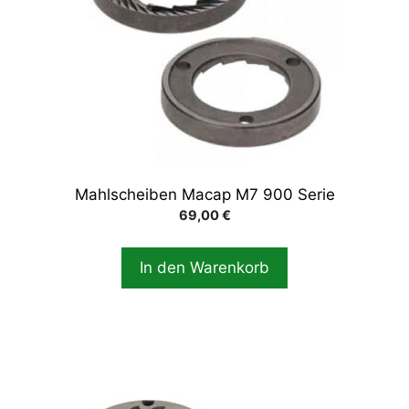
Mahlscheiben Macap M7 900 Serie
69,00
€
In den Warenkorb