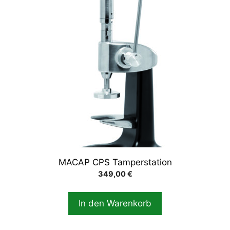
MACAP CPS Tamperstation
349,00
€
In den Warenkorb