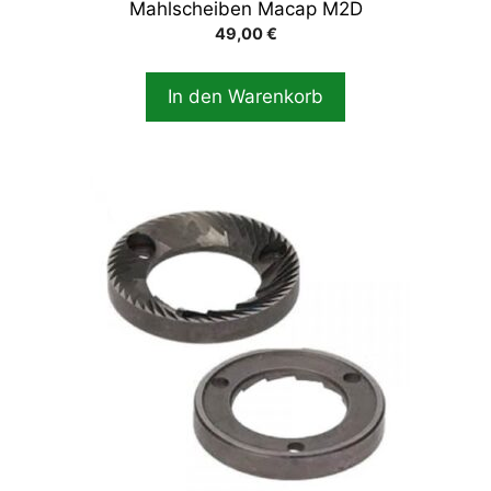
Mahlscheiben Macap M2D
49,00
€
In den Warenkorb