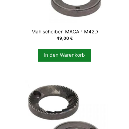
Mahlscheiben MACAP M42D
49,00
€
In den Warenkorb