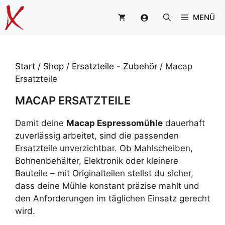
Zum
MENÜ
Inhalt
springen
Start
/
Shop
/
Ersatzteile - Zubehör
/ Macap
Ersatzteile
MACAP ERSATZTEILE
Damit deine
Macap Espressomühle
dauerhaft
zuverlässig arbeitet, sind die passenden
Ersatzteile unverzichtbar. Ob Mahlscheiben,
Bohnenbehälter, Elektronik oder kleinere
Bauteile – mit Originalteilen stellst du sicher,
dass deine Mühle konstant präzise mahlt und
den Anforderungen im täglichen Einsatz gerecht
wird.