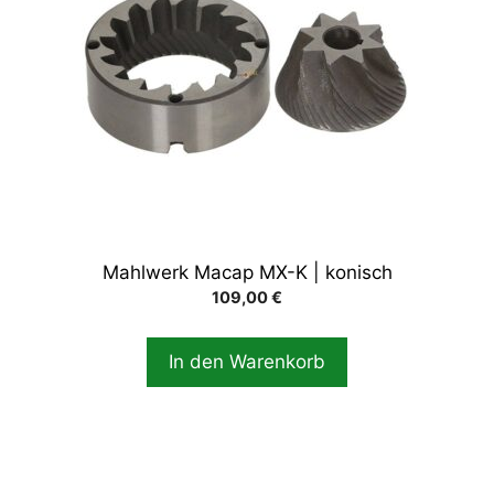
Mahlwerk Macap MX-K | konisch
109,00
€
In den Warenkorb