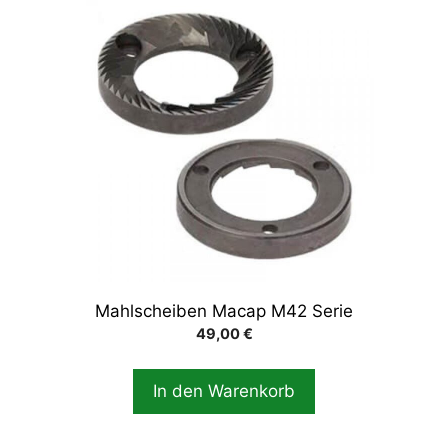
Mahlscheiben Macap M42 Serie
49,00
€
In den Warenkorb