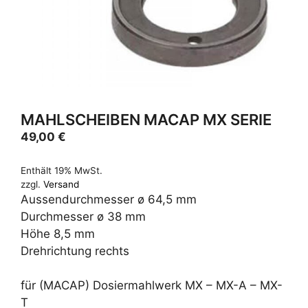
MAHLSCHEIBEN MACAP MX SERIE
49,00
€
Enthält 19% MwSt.
zzgl.
Versand
Aussendurchmesser ø 64,5 mm
Durchmesser ø 38 mm
Höhe 8,5 mm
Drehrichtung rechts
für (MACAP) Dosiermahlwerk MX – MX-A – MX-
T