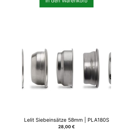
In den Warenkorb
Lelit Siebeinsätze 58mm | PLA180S
28,00
€