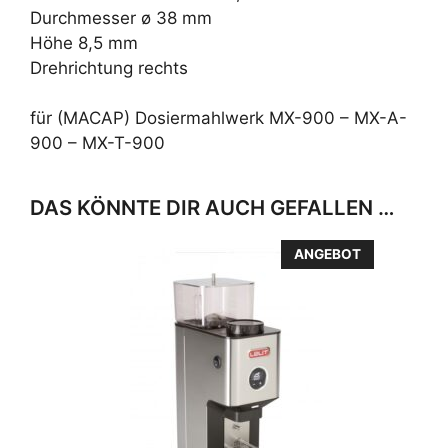
Durchmesser ø 38 mm
Höhe 8,5 mm
Drehrichtung rechts
für (MACAP) Dosiermahlwerk MX-900 – MX-A-
900 – MX-T-900
DAS KÖNNTE DIR AUCH GEFALLEN …
ANGEBOT