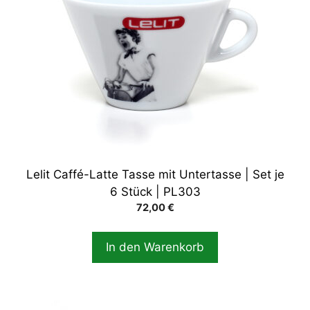
Lelit Caffé-Latte Tasse mit Untertasse | Set je
6 Stück | PL303
72,00
€
In den Warenkorb