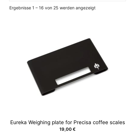
Nach
Ergebnisse 1 – 16 von 25 werden angezeigt
Preis
sortiert:
aufsteigend
Eureka Weighing plate for Precisa coffee scales
19,00
€