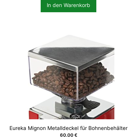
In den Warenkorb
Eureka Mignon Metalldeckel für Bohnenbehälter
60,00
€