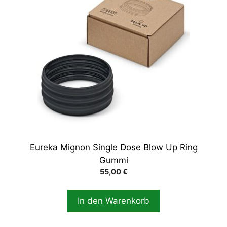
Eureka Mignon Single Dose Blow Up Ring
Gummi
55,00
€
In den Warenkorb