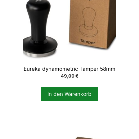
Eureka dynamometric Tamper 58mm
49,00
€
In den Warenkorb