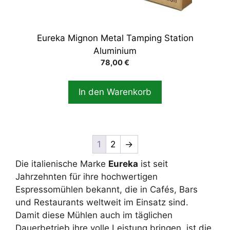
Eureka Mignon Metal Tamping Station
Aluminium
78,00
€
In den Warenkorb
1
2
→
Die italienische Marke
Eureka
ist seit
Jahrzehnten für ihre hochwertigen
Espressomühlen bekannt, die in Cafés, Bars
und Restaurants weltweit im Einsatz sind.
Damit diese Mühlen auch im täglichen
Dauerbetrieb ihre volle Leistung bringen, ist die