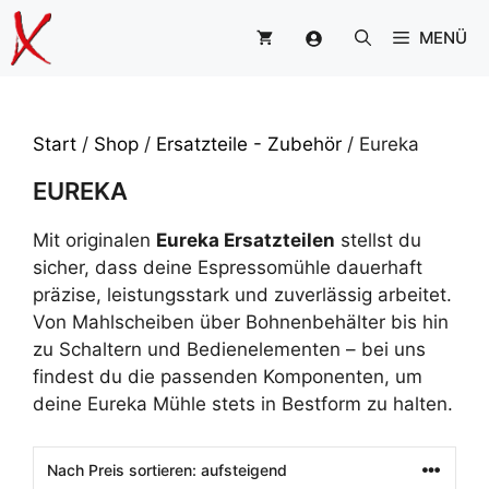
Zum
MENÜ
Inhalt
springen
Start
/
Shop
/
Ersatzteile - Zubehör
/ Eureka
EUREKA
Mit originalen
Eureka Ersatzteilen
stellst du
sicher, dass deine Espressomühle dauerhaft
präzise, leistungsstark und zuverlässig arbeitet.
Von Mahlscheiben über Bohnenbehälter bis hin
zu Schaltern und Bedienelementen – bei uns
findest du die passenden Komponenten, um
deine Eureka Mühle stets in Bestform zu halten.