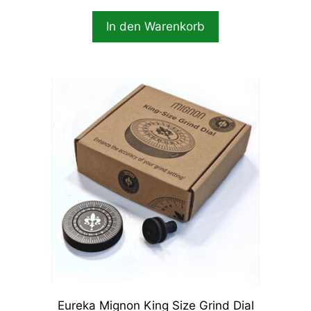
In den Warenkorb
Eureka Mignon King Size Grind Dial