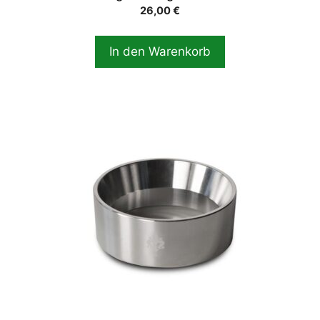
26,00
€
In den Warenkorb