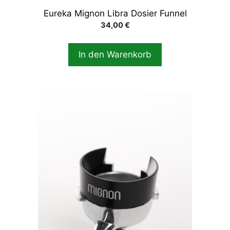
Eureka Mignon Libra Dosier Funnel
34,00
€
In den Warenkorb