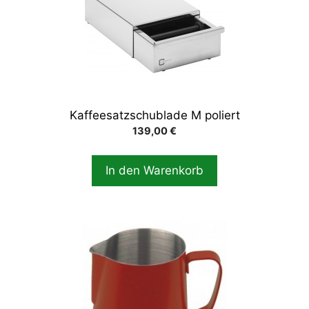
Kaffeesatzschublade M poliert
139,00
€
In den Warenkorb