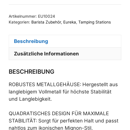
Knock
Box
Artikelnummer:
EU10024
Edelstahl
Kategorien:
Barista Zubehör
,
Eureka
,
Tamping Stations
Menge
Beschreibung
Zusätzliche Informationen
BESCHREIBUNG
ROBUSTES METALLGEHÄUSE:
Hergestellt aus
langlebigem Vollmetall für höchste Stabilität
und Langlebigkeit.
QUADRATISCHES DESIGN FÜR MAXIMALE
STABILITÄT:
Sorgt für perfekten Halt und passt
nahtlos zum ikonischen Mignon-Stil.