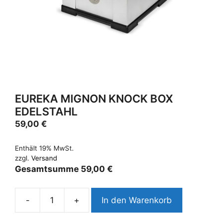
EUREKA MIGNON KNOCK BOX
EDELSTAHL
59,00
€
Enthält 19% MwSt.
zzgl.
Versand
Gesamtsumme
59,00
€
-
+
In den Warenkorb
Eureka
Mignon