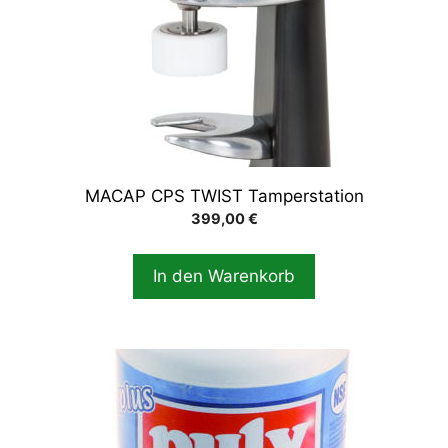
MACAP CPS TWIST Tamperstation
399,00
€
In den Warenkorb