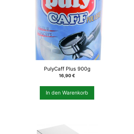
PulyCaff Plus 900g
16,90
€
In den Warenkorb