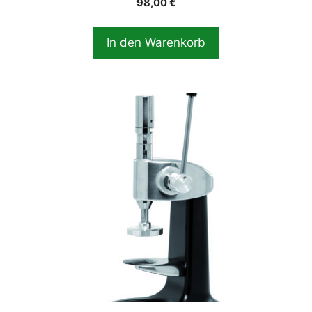
98,00
€
In den Warenkorb