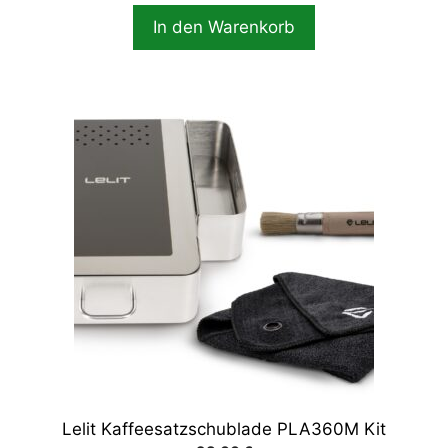
In den Warenkorb
Lelit Kaffeesatzschublade PLA360M Kit