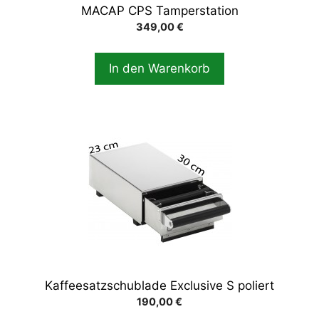
MACAP CPS Tamperstation
349,00
€
In den Warenkorb
Kaffeesatzschublade Exclusive S poliert
190,00
€