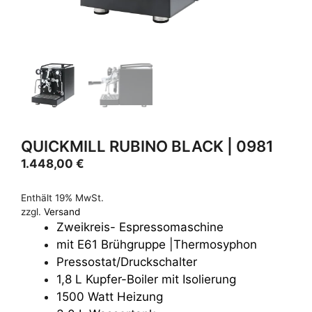
QUICKMILL RUBINO BLACK | 0981
1.448,00
€
Enthält 19% MwSt.
zzgl.
Versand
Zweikreis- Espressomaschine
mit E61 Brühgruppe |Thermosyphon
Pressostat/Druckschalter
1,8 L Kupfer-Boiler mit Isolierung
1500 Watt Heizung