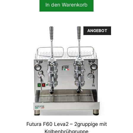
In den Warenkorb
ANGEBOT
Futura F60 Leva2 – 2gruppige mit
Kolbenbrühgruppe