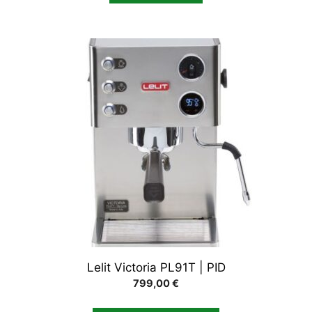
Lelit Victoria PL91T | PID
799,00
€