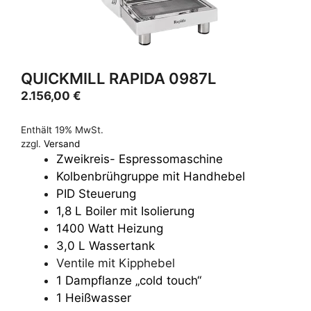
QUICKMILL RAPIDA 0987L
2.156,00
€
Enthält 19% MwSt.
zzgl.
Versand
Zweikreis- Espressomaschine
Kolbenbrühgruppe mit Handhebel
PID Steuerung
1,8 L Boiler mit Isolierung
1400 Watt Heizung
3,0 L Wassertank
Ventile mit Kipphebel
1 Dampflanze „cold touch“
1 Heißwasser