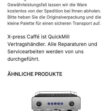
Gewährleistungsfall lassen wir die Ware
kostenlos von der Spedition bei Ihnen abholen.
Bitte heben Sie die Originalverpackung und die
kleine Palette für einen sicheren Transport auf.
X-press Caffé ist QuickMill
Vertragshändler. Alle Reparaturen und
Servicearbeiten werden von uns
durchgeführt.
ÄHNLICHE PRODUKTE
Dieses
Produkt
weist
mehrere
Varianten