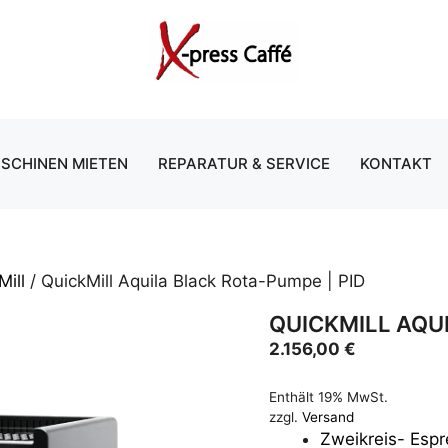
SCHINEN MIETEN
REPARATUR & SERVICE
KONTAKT
Mill
/ QuickMill Aquila Black Rota-Pumpe | PID
QUICKMILL AQUI
2.156,00
€
Enthält 19% MwSt.
zzgl.
Versand
Zweikreis- Esp