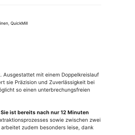
inen
,
QuickMill
ft. Ausgestattet mit einem Doppelkreislauf
t sie Präzision und Zuverlässigkeit bei
glicht so einen unterbrechungsfreien
Sie ist bereits nach nur 12 Minuten
traktionsprozesses sowie zwischen zwei
e arbeitet zudem besonders leise, dank