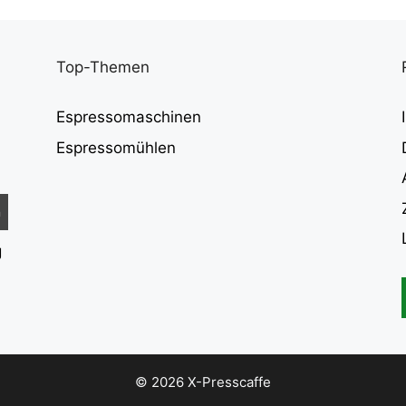
Top-Themen
Espressomaschinen
Espressomühlen
g
© 2026 X-Presscaffe