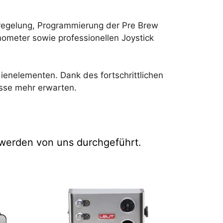
rregelung, Programmierung der Pre Brew
ometer sowie professionellen Joystick
dienelementen. Dank des fortschrittlichen
asse mehr erwarten.
n werden von uns durchgeführt.