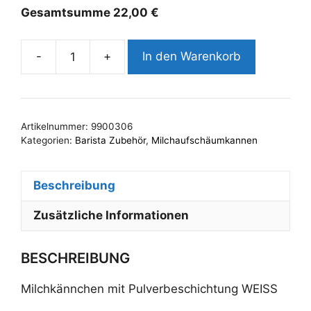
Gesamtsumme
22,00
€
-
+
In den Warenkorb
Milchkännchen
mit
Pulverbeschichtung
WEISS
Artikelnummer:
9900306
Menge
Kategorien:
Barista Zubehör
,
Milchaufschäumkannen
Beschreibung
Zusätzliche Informationen
BESCHREIBUNG
Milchkännchen mit Pulverbeschichtung WEISS