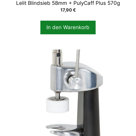
Lelit Blindsieb 58mm + PulyCaff Plus 570g
17,90
€
In den Warenkorb