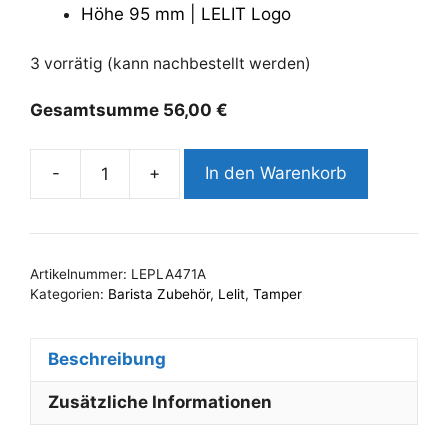
Höhe 95 mm | LELIT Logo
3 vorrätig (kann nachbestellt werden)
Gesamtsumme
56,00
€
-
+
In den Warenkorb
Lelit
Tamper
|
57,35mm
Artikelnummer:
LEPLA471A
|
Kategorien:
Barista Zubehör
,
Lelit
,
Tamper
PLA471A
Menge
Beschreibung
Zusätzliche Informationen