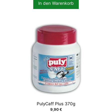
In den Warenkorb
PulyCaff Plus 370g
9,90
€