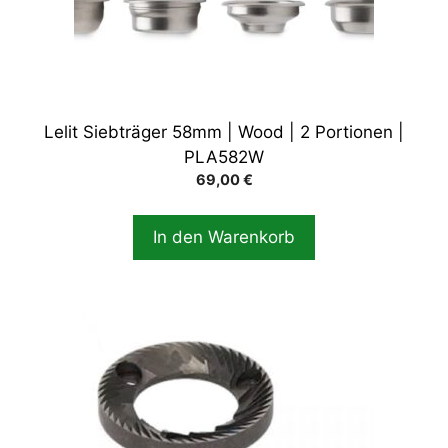
Lelit Siebträger 58mm | Wood | 2 Portionen |
PLA582W
69,00
€
In den Warenkorb