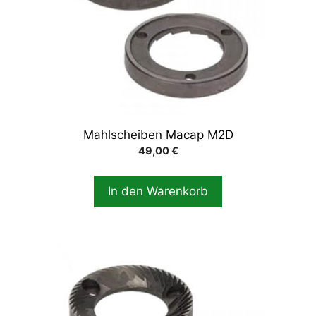
Mahlscheiben Macap M2D
49,00
€
In den Warenkorb