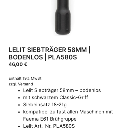
LELIT SIEBTRÄGER 58MM |
BODENLOS | PLA580S
46,00
€
Enthält 19% MwSt.
zzgl.
Versand
Lelit Siebträger 58mm – bodenlos
mit schwarzem Classic-Griff
Siebeinsatz 18-21g
kompatibel zu fast allen Maschinen mit
Faema E61 Brühgruppe
Lelit Art.-Nr. PLA580S