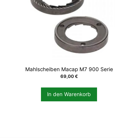
Mahlscheiben Macap M7 900 Serie
69,00
€
In den Warenkorb