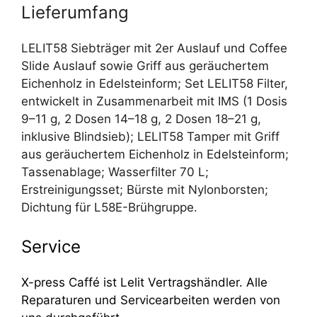
Lieferumfang
LELIT58 Siebträger mit 2er Auslauf und Coffee
Slide Auslauf sowie Griff aus geräuchertem
Eichenholz in Edelsteinform; Set LELIT58 Filter,
entwickelt in Zusammenarbeit mit IMS (1 Dosis
9–11 g, 2 Dosen 14–18 g, 2 Dosen 18–21 g,
inklusive Blindsieb); LELIT58 Tamper mit Griff
aus geräuchertem Eichenholz in Edelsteinform;
Tassenablage; Wasserfilter 70 L;
Erstreinigungsset; Bürste mit Nylonborsten;
Dichtung für L58E-Brühgruppe.
Service
X-press Caffé ist Lelit Vertragshändler. Alle
Reparaturen und Servicearbeiten werden von