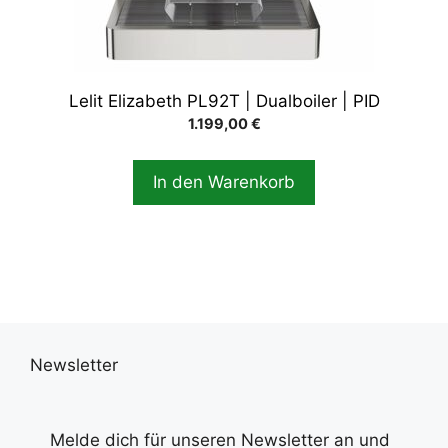
Lelit Elizabeth PL92T | Dualboiler | PID
1.199,00
€
In den Warenkorb
Newsletter
Melde dich für unseren Newsletter an und