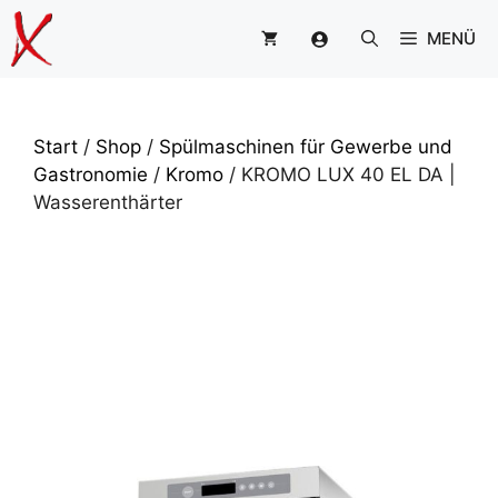
Zum
MENÜ
Inhalt
springen
Start
/
Shop
/
Spülmaschinen für Gewerbe und
Gastronomie
/
Kromo
/ KROMO LUX 40 EL DA |
Wasserenthärter