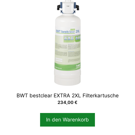
BWT bestclear EXTRA 2XL Filterkartusche
234,00
€
In den Warenkorb