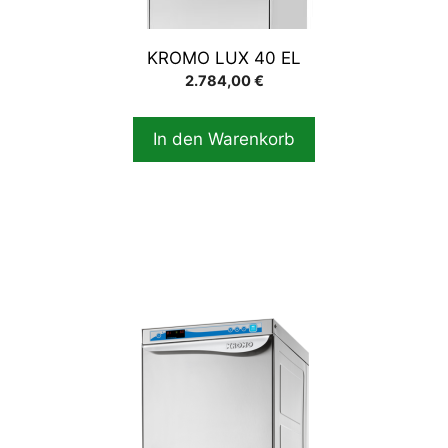
KROMO LUX 40 EL
2.784,00
€
In den Warenkorb