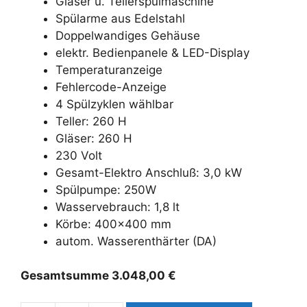
Gläser u. Tellerspülmaschine
Spülarme aus Edelstahl
Doppelwandiges Gehäuse
elektr. Bedienpanele & LED-Display
Temperaturanzeige
Fehlercode-Anzeige
4 Spülzyklen wählbar
Teller: 260 H
Gläser: 260 H
230 Volt
Gesamt-Elektro Anschluß: 3,0 kW
Spülpumpe: 250W
Wasservebrauch: 1,8 lt
Körbe: 400×400 mm
autom. Wasserenthärter (DA)
Gesamtsumme
3.048,00
€