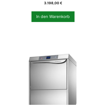
3.198,00
€
In den Warenkorb