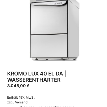
KROMO LUX 40 EL DA |
WASSERENTHÄRTER
3.048,00
€
Enthält 19% MwSt.
zzgl.
Versand