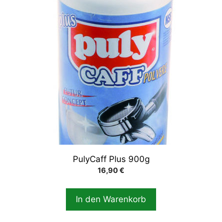
PulyCaff Plus 900g
16,90
€
In den Warenkorb