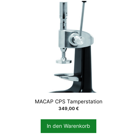
MACAP CPS Tamperstation
349,00
€
In den Warenkorb