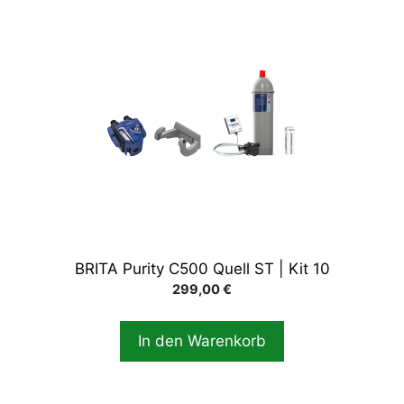
BRITA Purity C500 Quell ST | Kit 10
299,00
€
In den Warenkorb