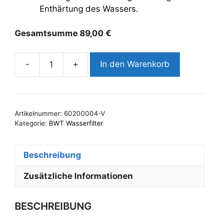
Enthärtung des Wassers.
Gesamtsumme
89,00
€
-
+
In den Warenkorb
BWT
bestprotect
V
Filterkartusche
Artikelnummer:
60200004-V
Menge
Kategorie:
BWT Wasserfilter
Beschreibung
Zusätzliche Informationen
BESCHREIBUNG