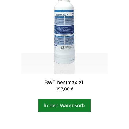
BWT bestmax XL
197,00
€
In den Warenkorb