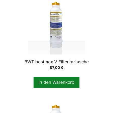
BWT bestmax V Filterkartusche
87,00
€
In den Warenkorb