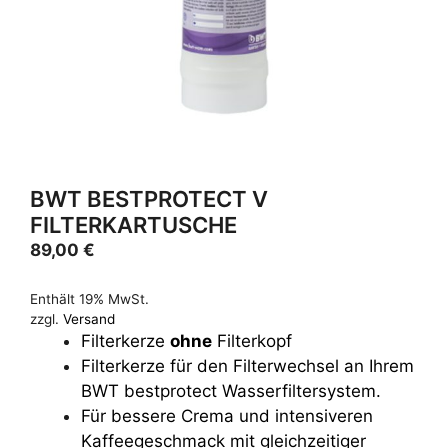
BWT BESTPROTECT V
FILTERKARTUSCHE
89,00
€
Enthält 19% MwSt.
zzgl.
Versand
Filterkerze
ohne
Filterkopf
Filterkerze für den Filterwechsel an Ihrem
BWT bestprotect Wasserfiltersystem.
Für bessere Crema und intensiveren
Kaffeegeschmack mit gleichzeitiger