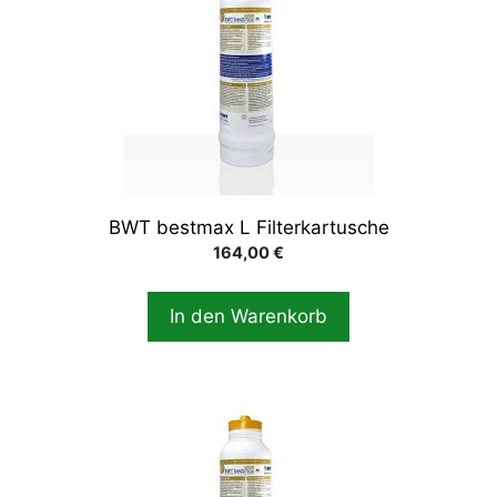
BWT bestmax L Filterkartusche
164,00
€
In den Warenkorb