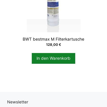
BWT bestmax M Filterkartusche
128,00
€
In den Warenkorb
Newsletter