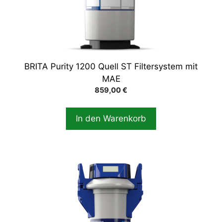
BRITA Purity 1200 Quell ST Filtersystem mit
MAE
859,00
€
In den Warenkorb