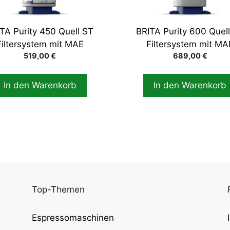
TA Purity 450 Quell ST
BRITA Purity 600 Quel
Filtersystem mit MAE
Filtersystem mit MA
519,00
€
689,00
€
In den Warenkorb
In den Warenkorb
Top-Themen
Espressomaschinen