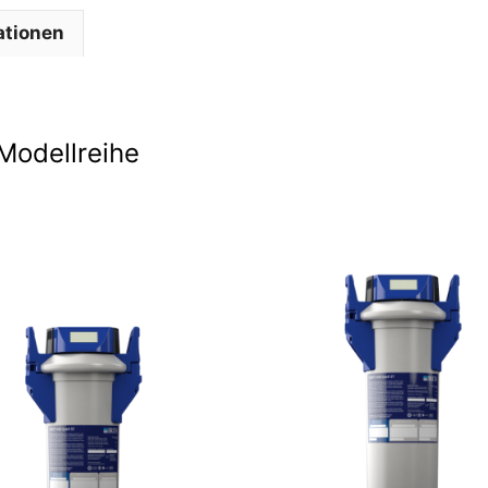
ationen
Modellreihe