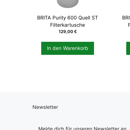
BRITA Purity 600 Quell ST
BRI
Filterkartusche
129,00
€
In den Warenkorb
Newsletter
Melde dich für unseren Newsletter an