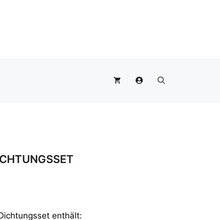
Dichtungsset
Menge
DICHTUNGSSET
Dichtungsset enthält: