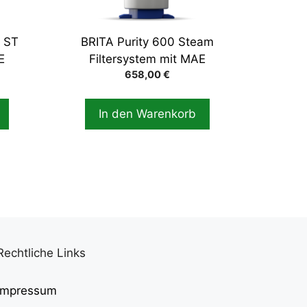
l ST
BRITA Purity 600 Steam
E
Filtersystem mit MAE
658,00
€
In den Warenkorb
Rechtliche Links
Impressum