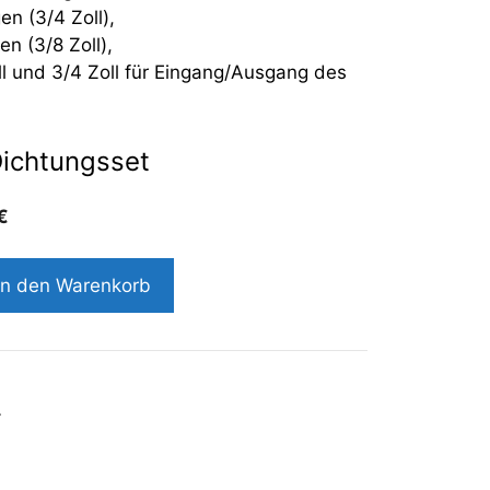
en (3/4 Zoll),
n (3/8 Zoll),
ll und 3/4 Zoll für Eingang/Ausgang des
ichtungsset
€
In den Warenkorb
r