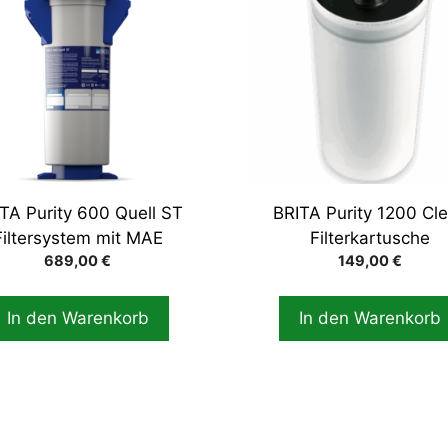
TA Purity 600 Quell ST
BRITA Purity 1200 Cl
Filtersystem mit MAE
Filterkartusche
689,00
€
149,00
€
In den Warenkorb
In den Warenkorb