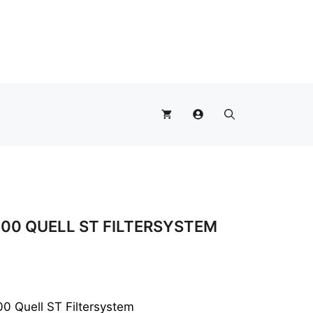
1200
Quell
ST
Filtersystem
Menge
200 QUELL ST FILTERSYSTEM
00 Quell ST Filtersystem