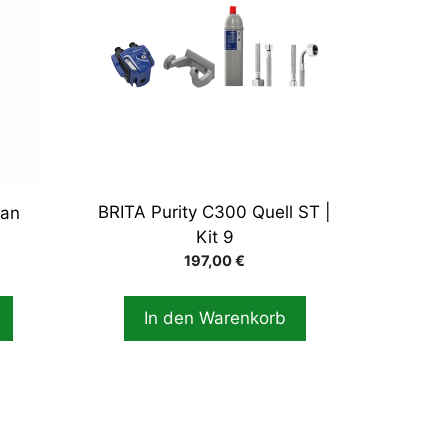
BRITA Purity C300 Quell ST |
ean
Kit 9
197,00
€
In den Warenkorb