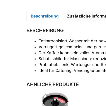
Beschreibung
Zusätzliche Inform
BESCHREIBUNG
Entkarbonisiert Wasser mit der bew
Verringert geschmacks- und geruch
Der Kaffee kann sein volles Aroma 
Schutzschild für Maschinen: reduz
Profitabel: senkt Wartungs- und R
Ideal für Catering, Vendingautom
ÄHNLICHE PRODUKTE