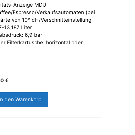
itäts-Anzeige MDU
affee/Espresso/Verkaufsautomaten (bei
ärte von 10° dH/Verschnitteinstellung
7-13.187 Liter
ebsdruck: 6,9 bar
er Filterkartusche: horizontal oder
00
€
In den Warenkorb