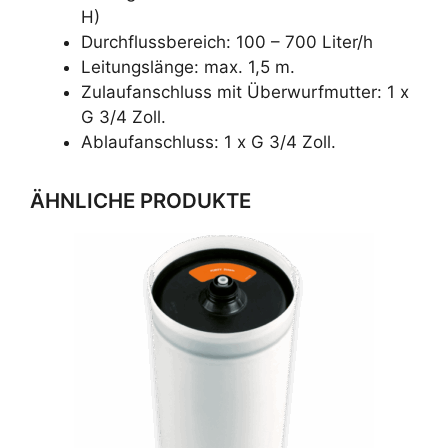
H)
Durchflussbereich: 100 – 700 Liter/h
Leitungslänge: max. 1,5 m.
Zulaufanschluss mit Überwurfmutter: 1 x
G 3/4 Zoll.
Ablaufanschluss: 1 x G 3/4 Zoll.
ÄHNLICHE PRODUKTE