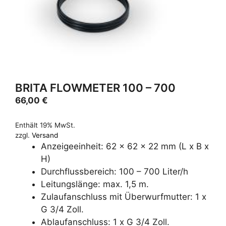
BRITA FLOWMETER 100 – 700
66,00
€
Enthält 19% MwSt.
zzgl.
Versand
Anzeigeeinheit: 62 x 62 x 22 mm (L x B x
H)
Durchflussbereich: 100 – 700 Liter/h
Leitungslänge: max. 1,5 m.
Zulaufanschluss mit Überwurfmutter: 1 x
G 3/4 Zoll.
Ablaufanschluss: 1 x G 3/4 Zoll.