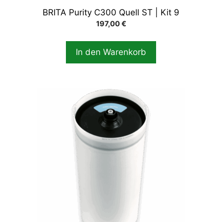
BRITA Purity C300 Quell ST | Kit 9
197,00
€
In den Warenkorb