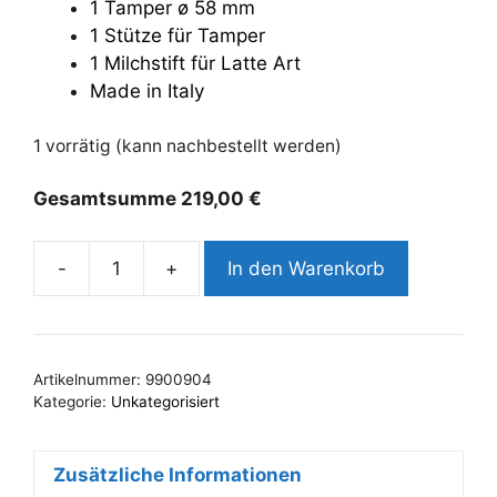
1 Tamper ø 58 mm
1 Stütze für Tamper
1 Milchstift für Latte Art
Made in Italy
1 vorrätig (kann nachbestellt werden)
Gesamtsumme
219,00
€
-
+
In den Warenkorb
Barista
Kit
Roma
Menge
Artikelnummer:
9900904
Kategorie:
Unkategorisiert
Zusätzliche Informationen