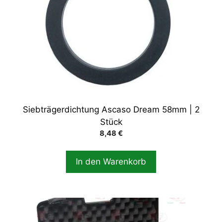
Siebträgerdichtung Ascaso Dream 58mm | 2
Stück
8,48
€
In den Warenkorb