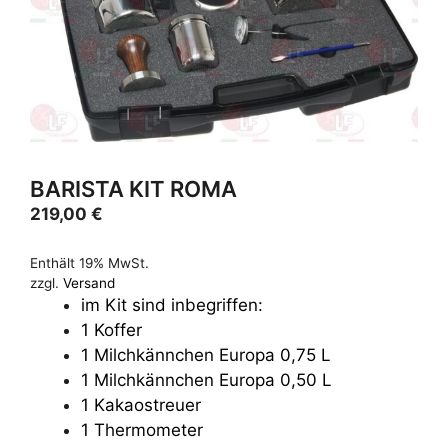
BARISTA KIT ROMA
219,00
€
Enthält 19% MwSt.
zzgl.
Versand
im Kit sind inbegriffen:
1 Koffer
1 Milchkännchen Europa 0,75 L
1 Milchkännchen Europa 0,50 L
1 Kakaostreuer
1 Thermometer