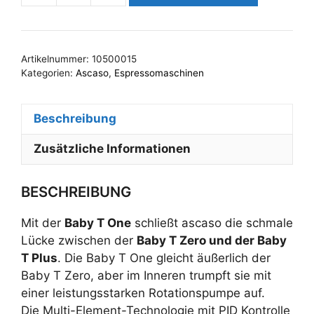
Baby
T
One
Artikelnummer:
10500015
Schwarz
Kategorien:
Ascaso
,
Espressomaschinen
matt
Menge
Beschreibung
Zusätzliche Informationen
BESCHREIBUNG
Mit der
Baby T One
schließt ascaso die schmale
Lücke zwischen der
Baby T Zero und der Baby
T Plus
. Die Baby T One gleicht äußerlich der
Baby T Zero, aber im Inneren trumpft sie mit
einer leistungsstarken Rotationspumpe auf.
Die Multi-Element-Technologie mit PID Kontrolle