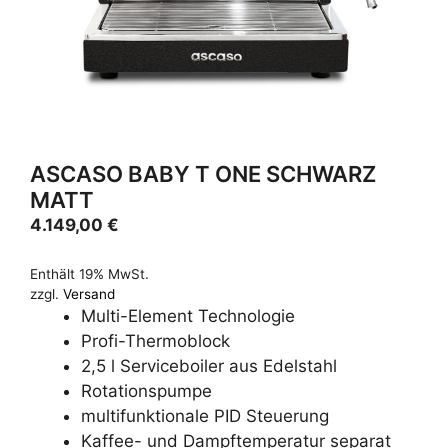
ASCASO BABY T ONE SCHWARZ
MATT
4.149,00
€
Enthält 19% MwSt.
zzgl.
Versand
Multi-Element Technologie
Profi-Thermoblock
2,5 l Serviceboiler aus Edelstahl
Rotationspumpe
multifunktionale PID Steuerung
Kaffee- und Dampftemperatur separat