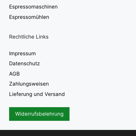
Espressomaschinen
Espressomühlen
Rechtliche Links
Impressum
Datenschutz
AGB
Zahlungsweisen
Lieferung und Versand
Widerrufsbelehrung
In den Warenkorb
4.149,00
€