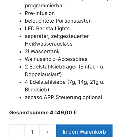
programmierbar
Pre-Infusion
beleuchtete Portionstasten
LED Barista Lights
separater, zeitgesteuerter
Heißwasserauslass
2l Wassertank
Walnussholz-Accessoires
2 Edelstahlsiebträger (Einfach u.
Doppelauslauf)
4 Edelstahlsiebe (7g, 14g, 21g u.
Blindsieb)
ascaso APP Steuerung optional
Gesamtsumme
4.149,00
€
-
+
In den Warenkorb
Ascaso