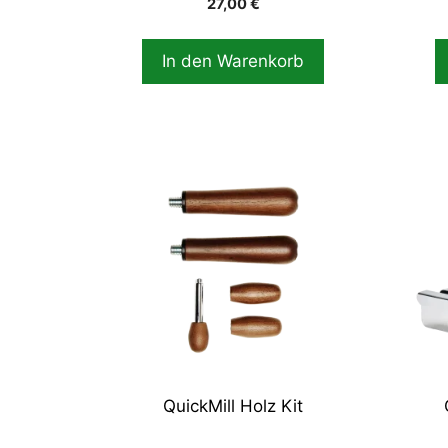
27,00
€
In den Warenkorb
QuickMill Holz Kit