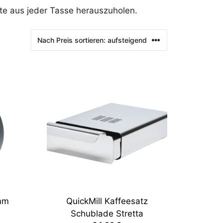
ste aus jeder Tasse herauszuholen.
8mm
QuickMill Kaffeesatz
Schublade Stretta