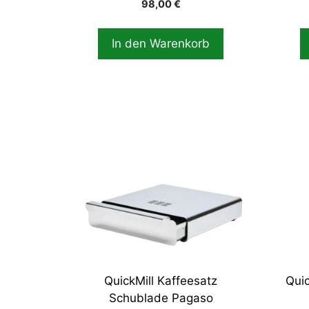
98,00
€
In den Warenkorb
QuickMill Kaffeesatz
Quic
Schublade Pagaso