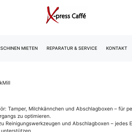
SCHINEN MIETEN
REPARATUR & SERVICE
KONTAKT
kMill
r: Tamper, Milchkännchen und Abschlagboxen – für per
organgs zu optimieren.
u Reinigungswerkzeugen und Abschlagboxen – jedes Ele
 unterstützen.