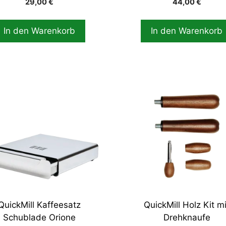
29,00
€
44,00
€
In den Warenkorb
In den Warenkorb
QuickMill Kaffeesatz
QuickMill Holz Kit mi
Schublade Orione
Drehknaufe