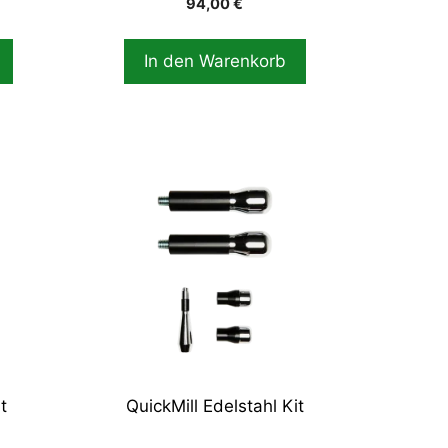
94,00
€
In den Warenkorb
t
QuickMill Edelstahl Kit