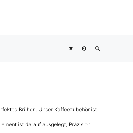
fektes Brühen. Unser Kaffeezubehör ist
ment ist darauf ausgelegt, Präzision,