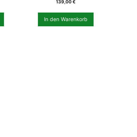
139,00
€
In den Warenkorb