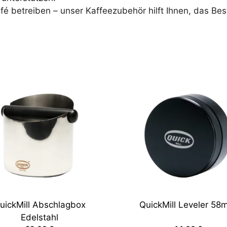
fé betreiben – unser Kaffeezubehör hilft Ihnen, das Be
uickMill Abschlagbox
QuickMill Leveler 5
Edelstahl