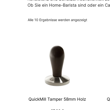
Ob Sie ein Home-Barista sind oder ein Ca
Nach
Alle 10 Ergebnisse werden angezeigt
Preis
sortiert:
aufsteigend
QuickMill Tamper 58mm Holz
Q